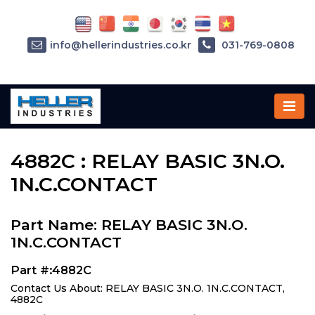
info@hellerindustries.co.kr
031-769-0808
Home
»
Parts
»
4882C
4882C : RELAY BASIC 3N.O.
1N.C.CONTACT
Part Name: RELAY BASIC 3N.O.
1N.C.CONTACT
Part #:4882C
Contact Us About: RELAY BASIC 3N.O. 1N.C.CONTACT,
4882C