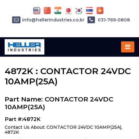
info@hellerindustries.co.kr
031-769-0808
Home
»
Parts
»
4872K
4872K : CONTACTOR 24VDC
10AMP(25A)
Part Name: CONTACTOR 24VDC
10AMP(25A)
Part #:4872K
Contact Us About: CONTACTOR 24VDC 10AMP(25A),
4872K