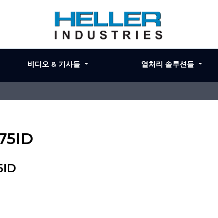
비디오 & 기사들
열처리 솔루션들
975ID
5ID