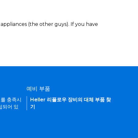
appliances (the other guys). If you have
예비 부품
요를 충족시
Heller 리플로우 장비의 대체 부품 찾
립되어 있
기