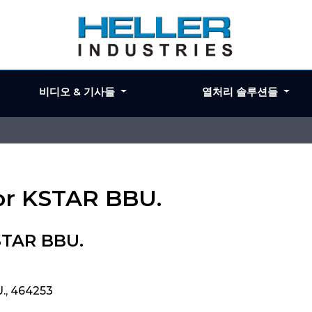
비디오 & 기사들
열처리 솔루션들
for KSTAR BBU.
STAR BBU.
., 464253