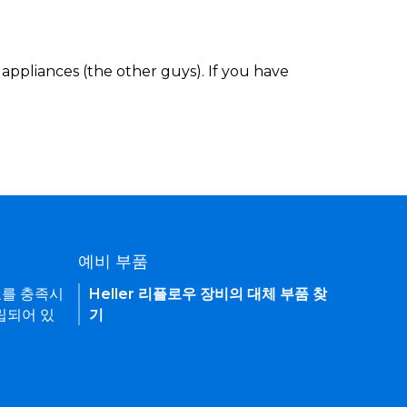
appliances (the other guys). If you have
예비 부품
요를 충족시
Heller 리플로우 장비의 대체 부품 찾
립되어 있
기