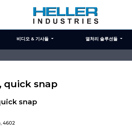
비디오 & 기사들
열처리 솔루션들
 , quick snap
 quick snap
p, 4602