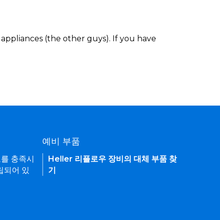
appliances (the other guys). If you have
예비 부품
요를 충족시
Heller 리플로우 장비의 대체 부품 찾
립되어 있
기