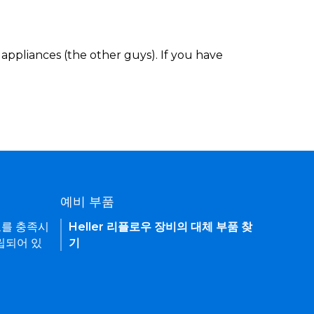
appliances (the other guys). If you have
예비 부품
요를 충족시
Heller 리플로우 장비의 대체 부품 찾
립되어 있
기