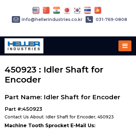
info@hellerindustries.co.kr
031-769-0808
Home
»
Parts
»
450923
450923 : Idler Shaft for
Encoder
Part Name: Idler Shaft for Encoder
Part #:450923
Contact Us About: Idler Shaft for Encoder, 450923
Machine Tooth Sprocket E-Mail Us: