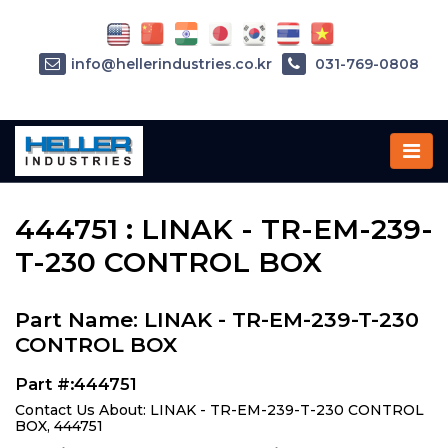
info@hellerindustries.co.kr
031-769-0808
Home
»
Parts
»
444751
444751 : LINAK - TR-EM-239-
T-230 CONTROL BOX
Part Name: LINAK - TR-EM-239-T-230
CONTROL BOX
Part #:444751
Contact Us About: LINAK - TR-EM-239-T-230 CONTROL
BOX, 444751