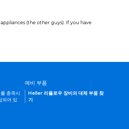
appliances (the other guys). If you have
예비 부품
요를 충족시
Heller 리플로우 장비의 대체 부품 찾
립되어 있
기