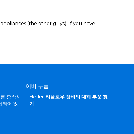
appliances (the other guys). If you have
예비 부품
요를 충족시
Heller 리플로우 장비의 대체 부품 찾
립되어 있
기