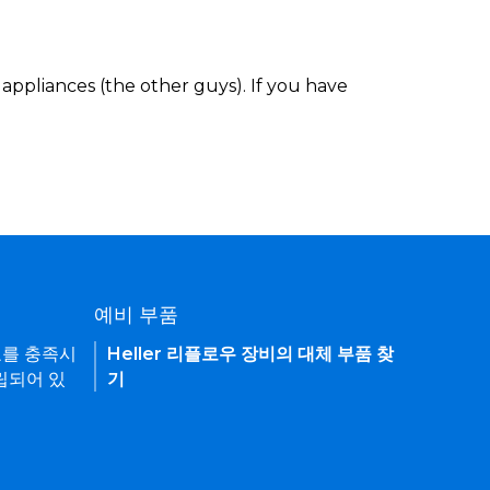
appliances (the other guys). If you have
예비 부품
요를 충족시
Heller 리플로우 장비의 대체 부품 찾
립되어 있
기