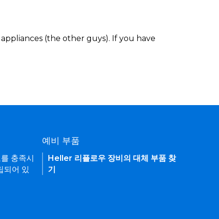
appliances (the other guys). If you have
예비 부품
요를 충족시
Heller 리플로우 장비의 대체 부품 찾
립되어 있
기