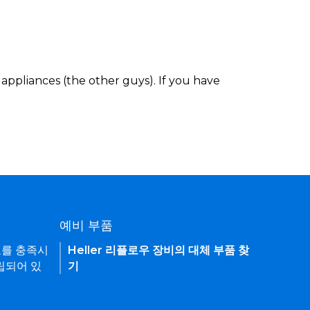
appliances (the other guys). If you have
예비 부품
요를 충족시
Heller 리플로우 장비의 대체 부품 찾
립되어 있
기