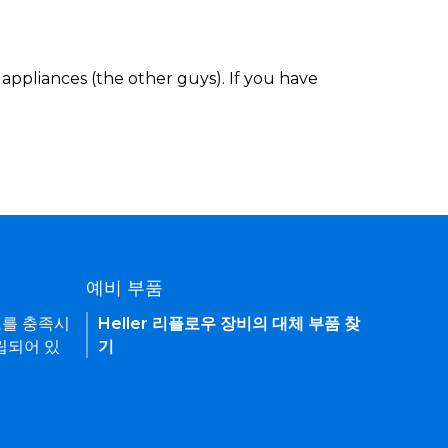
appliances (the other guys). If you have
예비 부품
요를 충족시
Heller 리플로우 장비의 대체 부품 찾
립되어 있
기