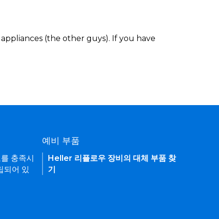
appliances (the other guys). If you have
예비 부품
요를 충족시
Heller 리플로우 장비의 대체 부품 찾
립되어 있
기