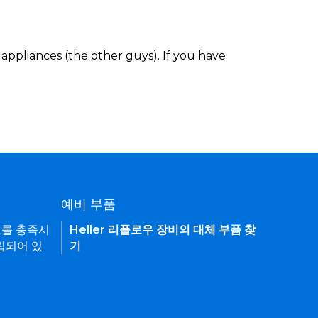
appliances (the other guys). If you have
예비 부품
요를 충족시
Heller 리플로우 장비의 대체 부품 찾
립되어 있
기