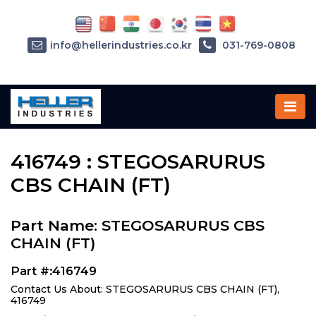
info@hellerindustries.co.kr
031-769-0808
Home
»
Parts
»
416749
416749 : STEGOSARURUS
CBS CHAIN (FT)
Part Name: STEGOSARURUS CBS
CHAIN (FT)
Part #:416749
Contact Us About: STEGOSARURUS CBS CHAIN (FT),
416749