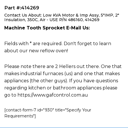
Part #:414269
Contact Us About: Low KVA Motor & Imp Assy, 5"IMP, 2"
Insulation, 350C, Air - USE P/N 486160, 414269
Machine Tooth Sprocket E-Mail Us:
Fields with * are required. Don't forget to learn
about our new reflow oven!
Please note there are 2 Hellers out there. One that
makes industrial furnaces (us) and one that makes
appliances (the other guys). If you have questions
regarding kitchen or bathroom appliances please
go to https://www.gafcontrol.com.au
[contact-form-7 id="930" title="Specify Your
Requirements"]