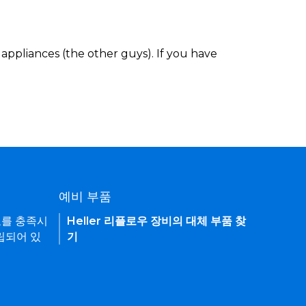
appliances (the other guys). If you have
예비 부품
요를 충족시
Heller 리플로우 장비의 대체 부품 찾
립되어 있
기