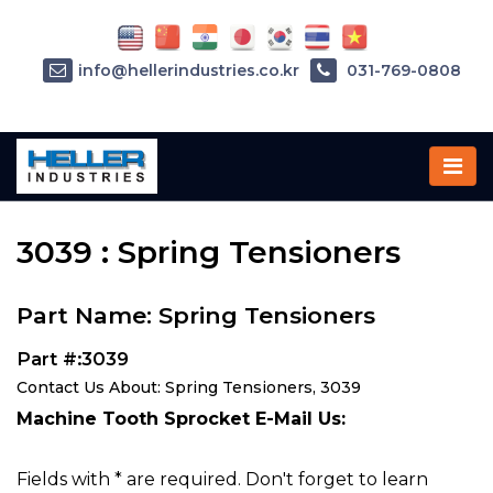
info@hellerindustries.co.kr
031-769-0808
Home
»
Parts
»
3039
3039 : Spring Tensioners
Part Name: Spring Tensioners
Part #:3039
Contact Us About: Spring Tensioners, 3039
Machine Tooth Sprocket E-Mail Us:
Fields with * are required. Don't forget to learn