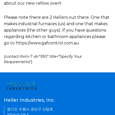
about our new reflow oven!
Please note there are 2 Hellers out there. One that
makes industrial furnaces (us) and one that makes
appliances (the other guys). If you have questions
regarding kitchen or bathroom appliances please
go to https://www.gafcontrol.com.au
[contact-form-7 id="930" title="Specify Your
Requirements"]
Heller Industries, Inc.
경기도 수원시 권선구 산업로