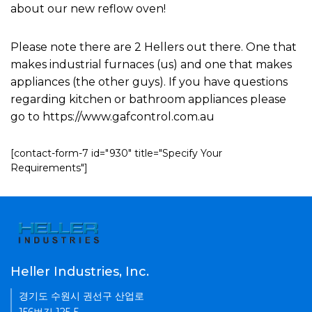
about our new reflow oven!
Please note there are 2 Hellers out there. One that
makes industrial furnaces (us) and one that makes
appliances (the other guys). If you have questions
regarding kitchen or bathroom appliances please
go to https://www.gafcontrol.com.au
[contact-form-7 id="930" title="Specify Your
Requirements"]
Heller Industries, Inc.
경기도 수원시 권선구 산업로