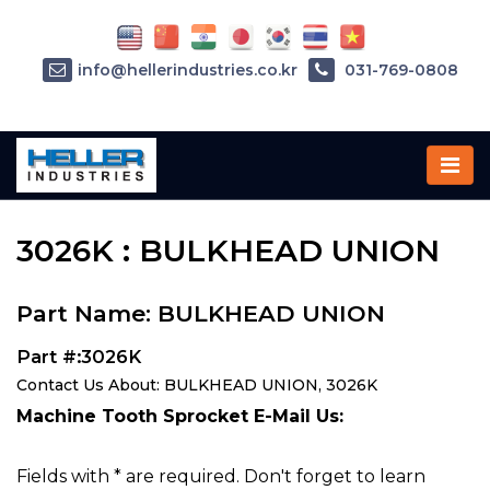
info@hellerindustries.co.kr
031-769-0808
Home
»
Parts
»
3026K
3026K : BULKHEAD UNION
Part Name: BULKHEAD UNION
Part #:3026K
Contact Us About: BULKHEAD UNION, 3026K
Machine Tooth Sprocket E-Mail Us:
Fields with * are required. Don't forget to learn