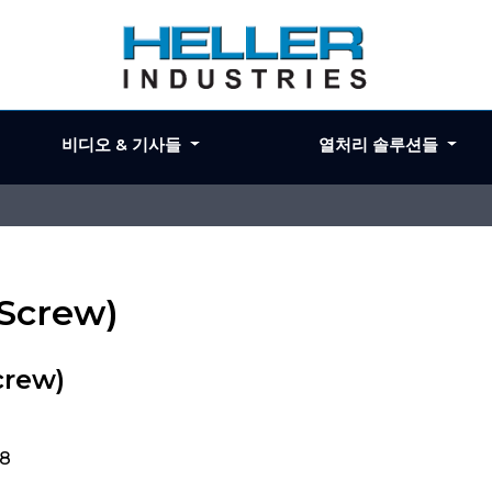
비디오 & 기사들
열처리 솔루션들
 Screw)
crew)
78