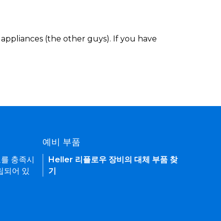
appliances (the other guys). If you have
예비 부품
요를 충족시
Heller 리플로우 장비의 대체 부품 찾
립되어 있
기