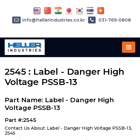
info@hellerindustries.co.kr
031-769-0808
Home
»
Parts
»
2545
2545 : Label - Danger High
Voltage PSSB-13
Part Name: Label - Danger High
Voltage PSSB-13
Part #:2545
Contact Us About: Label - Danger High Voltage PSSB-13,
2545