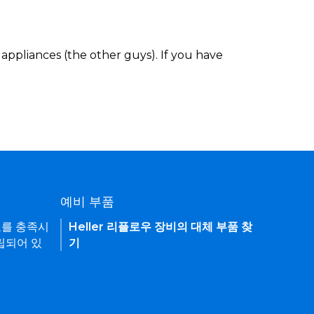
appliances (the other guys). If you have
예비 부품
요를 충족시
Heller 리플로우 장비의 대체 부품 찾
립되어 있
기