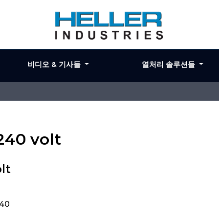
비디오 & 기사들
열처리 솔루션들
240 volt
lt
240