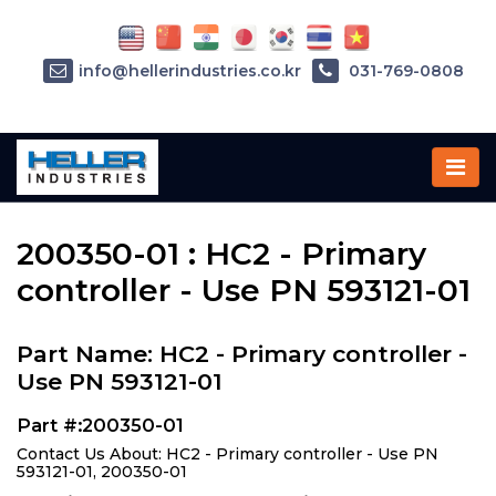
info@hellerindustries.co.kr
031-769-0808
Home
»
Parts
»
200350-01
200350-01 : HC2 - Primary
controller - Use PN 593121-01
Part Name: HC2 - Primary controller -
Use PN 593121-01
Part #:200350-01
Contact Us About: HC2 - Primary controller - Use PN
593121-01, 200350-01