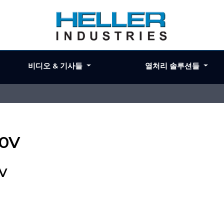
비디오 & 기사들
열처리 솔루션들
40V
0V