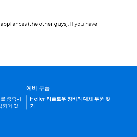
appliances (the other guys). If you have
예비 부품
요를 충족시
Heller 리플로우 장비의 대체 부품 찾
립되어 있
기