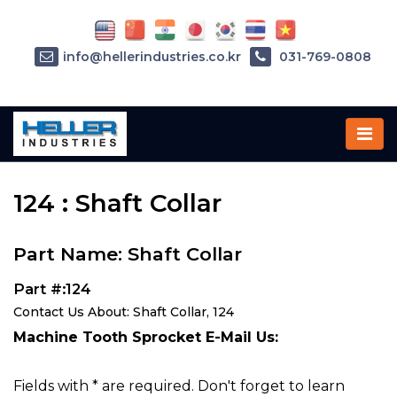
info@hellerindustries.co.kr
031-769-0808
Home
»
Parts
»
124
124 : Shaft Collar
Part Name: Shaft Collar
Part #:124
Contact Us About: Shaft Collar, 124
Machine Tooth Sprocket E-Mail Us:
Fields with * are required. Don't forget to learn