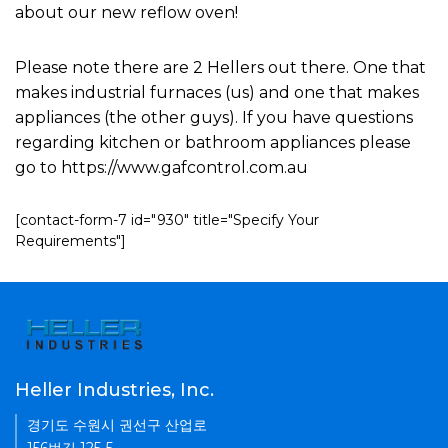
about our new reflow oven!
Please note there are 2 Hellers out there. One that
makes industrial furnaces (us) and one that makes
appliances (the other guys). If you have questions
regarding kitchen or bathroom appliances please
go to https://www.gafcontrol.com.au
[contact-form-7 id="930" title="Specify Your
Requirements"]
Heller Industries, Inc.
경기도 수원시 권선구 산업로