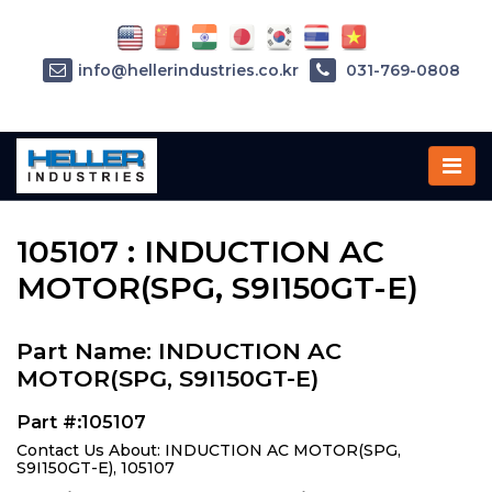
info@hellerindustries.co.kr
031-769-0808
Home
»
Parts
»
105107
105107 : INDUCTION AC
MOTOR(SPG, S9I150GT-E)
Part Name: INDUCTION AC
MOTOR(SPG, S9I150GT-E)
Part #:105107
Contact Us About: INDUCTION AC MOTOR(SPG,
S9I150GT-E), 105107