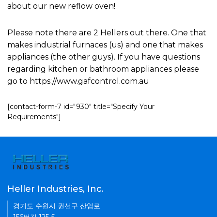
about our new reflow oven!
Please note there are 2 Hellers out there. One that
makes industrial furnaces (us) and one that makes
appliances (the other guys). If you have questions
regarding kitchen or bathroom appliances please
go to https://www.gafcontrol.com.au
[contact-form-7 id="930" title="Specify Your
Requirements"]
Heller Industries, Inc.
경기도 수원시 권선구 산업로