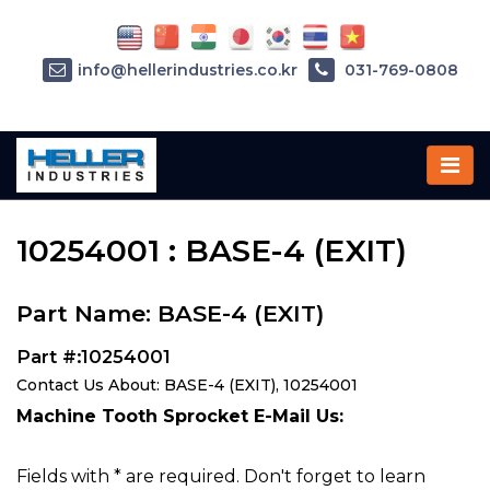
info@hellerindustries.co.kr
031-769-0808
Home
»
Parts
»
10254001
10254001 : BASE-4 (EXIT)
Part Name: BASE-4 (EXIT)
Part #:10254001
Contact Us About: BASE-4 (EXIT), 10254001
Machine Tooth Sprocket E-Mail Us:
Fields with * are required. Don't forget to learn