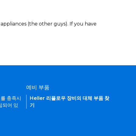
appliances (the other guys). If you have
예비 부품
요를 충족시
Heller 리플로우 장비의 대체 부품 찾
립되어 있
기