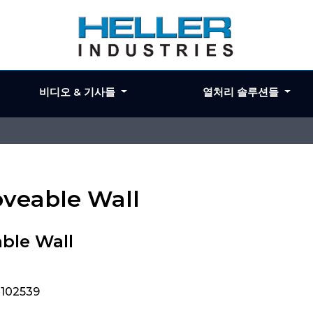
비디오 & 기사들
열처리 솔루션들
oveable Wall
ble Wall
 102539