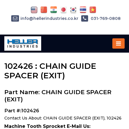
info@hellerindustries.co.kr
031-769-0808
Home
»
Parts
»
102426
102426 : CHAIN GUIDE
SPACER (EXIT)
Part Name: CHAIN GUIDE SPACER
(EXIT)
Part #:102426
Contact Us About: CHAIN GUIDE SPACER (EXIT), 102426
Machine Tooth Sprocket E-Mail Us: