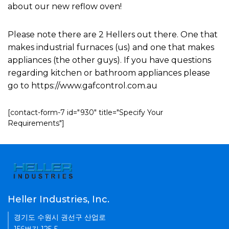
about our new reflow oven!
Please note there are 2 Hellers out there. One that
makes industrial furnaces (us) and one that makes
appliances (the other guys). If you have questions
regarding kitchen or bathroom appliances please
go to https://www.gafcontrol.com.au
[contact-form-7 id="930" title="Specify Your
Requirements"]
Heller Industries, Inc.
경기도 수원시 권선구 산업로