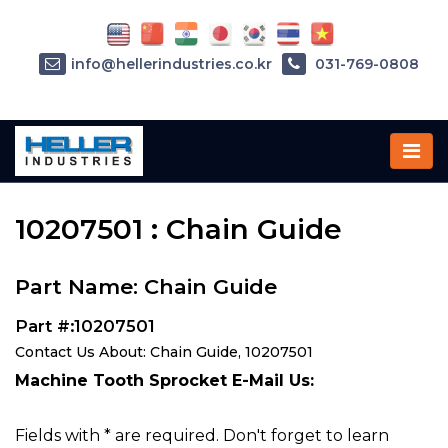
info@hellerindustries.co.kr
031-769-0808
Home
»
Parts
»
10207501
10207501 : Chain Guide
Part Name: Chain Guide
Part #:10207501
Contact Us About: Chain Guide, 10207501
Machine Tooth Sprocket E-Mail Us:
Fields with * are required. Don't forget to learn