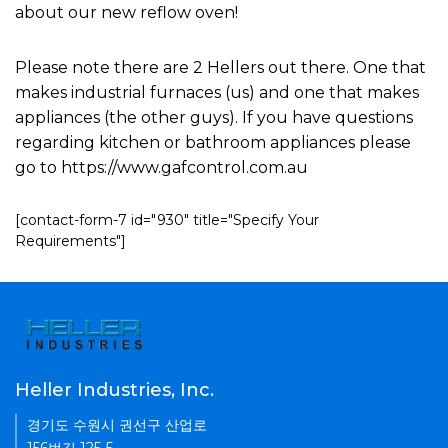
about our new reflow oven!
Please note there are 2 Hellers out there. One that
makes industrial furnaces (us) and one that makes
appliances (the other guys). If you have questions
regarding kitchen or bathroom appliances please
go to https://www.gafcontrol.com.au
[contact-form-7 id="930" title="Specify Your
Requirements"]
Heller Industries, Inc.
경기도 수원시 권선구 산업로