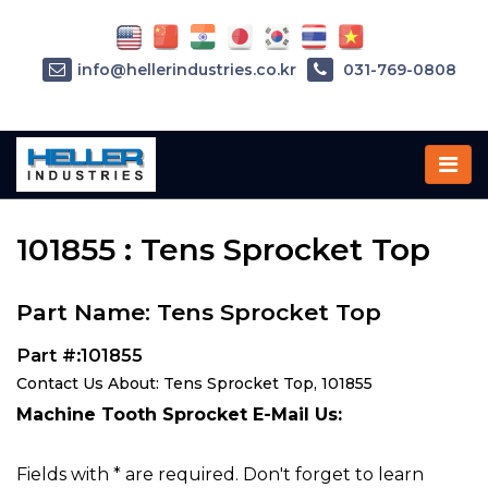
info@hellerindustries.co.kr
031-769-0808
Home
»
Parts
»
101855
101855 : Tens Sprocket Top
Part Name: Tens Sprocket Top
Part #:101855
Contact Us About: Tens Sprocket Top, 101855
Machine Tooth Sprocket E-Mail Us:
Fields with * are required. Don't forget to learn