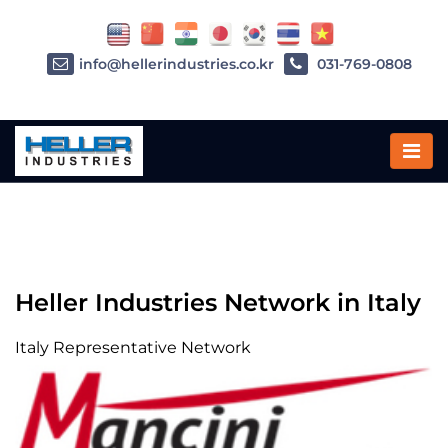
info@hellerindustries.co.kr
031-769-0808
Home
»
이탈리아
Heller Industries Network in Italy
Italy Representative Network