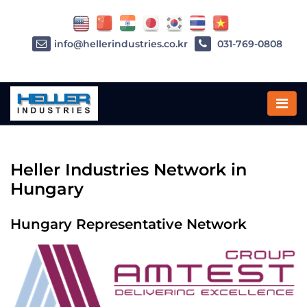
info@hellerindustries.co.kr
031-769-0808
Home
»
헝가리
Heller Industries Network in
Hungary
Hungary Representative Network