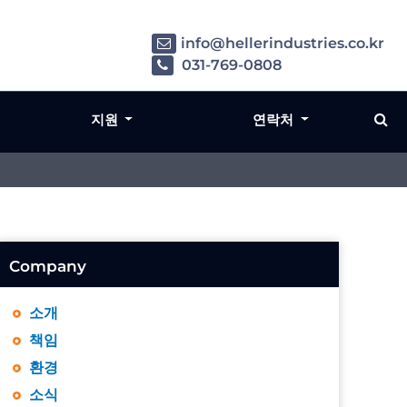
info@hellerindustries.co.kr
031-769-0808
지원
연락처
Company
소개
책임
환경
소식