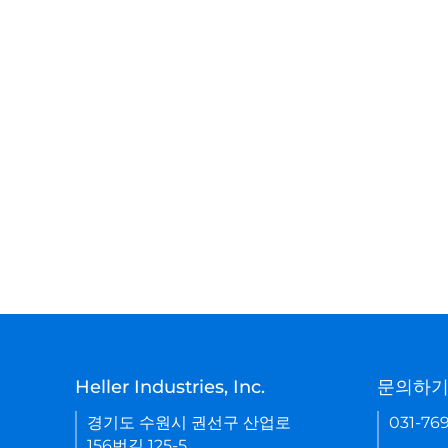
Heller Industries, Inc.
문의하
경기도 수원시 권선구 산업로
031-76
156번길 125-5