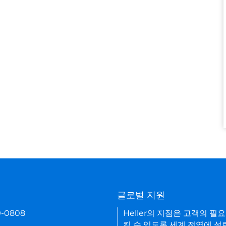
기
글로벌 지원
9-0808
Heller의 지점은 고객의 필
킬 수 있도록 세계 전역에 설