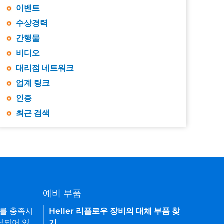
이벤트
수상경력
간행물
비디오
대리점 네트워크
업계 링크
인증
최근 검색
예비 부품
요를 충족시
Heller 리플로우 장비의 대체 부품 찾
립되어 있
기