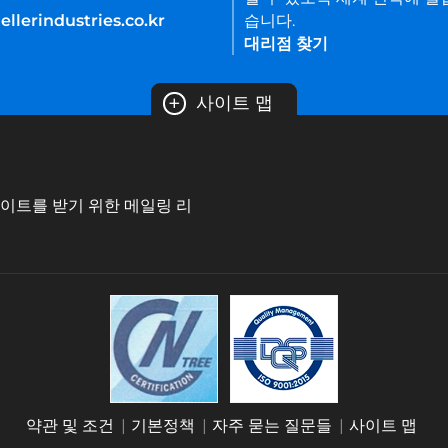
llerindustries.co.kr
습니다.
대리점 찾기
+
사이트 맵
데이트를 받기 위한 메일링 리
약관 및 조건
기본정책
자주 묻는 질문들
사이트 맵